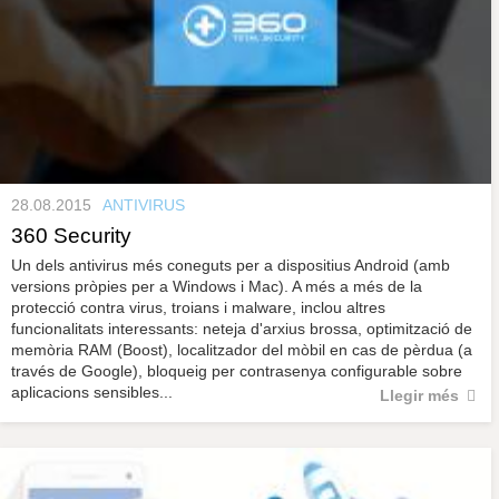
28.08.2015
ANTIVIRUS
360 Security
Un dels antivirus més coneguts per a dispositius Android (amb
versions pròpies per a Windows i Mac). A més a més de la
protecció contra virus, troians i malware, inclou altres
funcionalitats interessants: neteja d'arxius brossa, optimització de
memòria RAM (Boost), localitzador del mòbil en cas de pèrdua (a
través de Google), bloqueig per contrasenya configurable sobre
aplicacions sensibles...
Llegir més