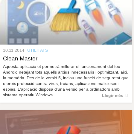
10.11.2014
UTILITATS
Clean Master
Aquesta aplicació et permetrà millorar el funcionament del teu
Android netejant tots aquells arxius innecessaris i optimitzant, així,
la memòria. Des de la versió 5, inclou una funció de seguretat que
ofereix protecció contra virus, troians, aplicacions malicioses i
espies. L'aplicació disposa d'una versió per a ordinadors amb
sistema operatiu Windows.
Llegir més