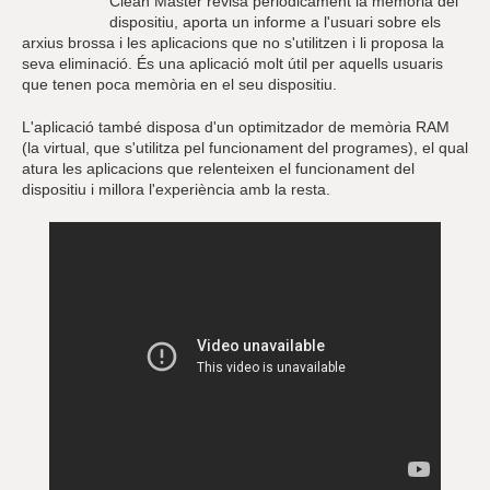
Clean Master revisa periòdicament la memòria del
dispositiu, aporta un informe a l'usuari sobre els
arxius brossa i les aplicacions que no s'utilitzen i li proposa la
seva eliminació. És una aplicació molt útil per aquells usuaris
que tenen poca memòria en el seu dispositiu.
L'aplicació també disposa d'un optimitzador de memòria RAM
(la virtual, que s'utilitza pel funcionament del programes), el qual
atura les aplicacions que relenteixen el funcionament del
dispositiu i millora l'experiència amb la resta.