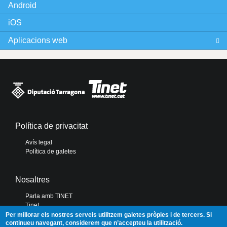
Android
iOS
Aplicacions web
Política de privacitat
Avís legal
Política de galetes
Nosaltres
Parla amb TINET
Tinet
Diputació de Tarragona
Per millorar els nostres serveis utilitzem galetes pròpies i de tercers. Si
continueu navegant, considerem que n’accepteu la utilització.
Portal de Transparència