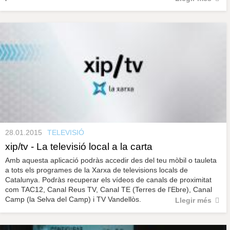
28.01.2015
TELEVISIÓ
xip/tv - La televisió local a la carta
Amb aquesta aplicació podràs accedir des del teu mòbil o tauleta
a tots els programes de la Xarxa de televisions locals de
Catalunya. Podràs recuperar els vídeos de canals de proximitat
com TAC12, Canal Reus TV, Canal TE (Terres de l'Ebre), Canal
Camp (la Selva del Camp) i TV Vandellòs.
Llegir més