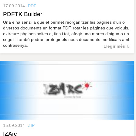
17.09.2014
PDF
PDFTK Builder
Una eina senzilla que et permet reorganitzar les pàgines d'un o
diversos documents en format PDF, rotar les pàgines que volguis,
extreure pàgines soltes o, fins i tot, afegir una marca d'aigua o un
segell. També podràs protegir els nous documents modificats amb
contrasenya.
Llegir més
15.09.2014
ZIP
IZArc