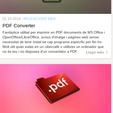
01.10.2014
APLICACIONS WEB
PDF Converter
Fantàstica utilitat per imprimir en PDF documents de MS Office i
OpenOffice/LibreOffice, arxius d'imatge i pàgines web sense
necessitat de tenir instal·lat cap programa específic per fer-ho.
Molt útil quan estàs en un cibercafè o utilitzes un ordinador que
no és teu i no disposes d'un convertidor a PDF.
Llegir més