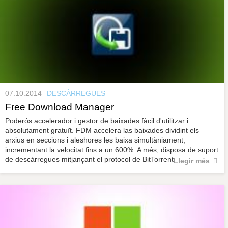
07.10.2014
DESCÀRREGUES
Free Download Manager
Poderós accelerador i gestor de baixades fàcil d'utilitzar i
absolutament gratuït. FDM accelera las baixades dividint els
arxius en seccions i aleshores les baixa simultàniament,
incrementant la velocitat fins a un 600%. A més, disposa de suport
de descàrregues mitjançant el protocol de BitTorrent.
Llegir més