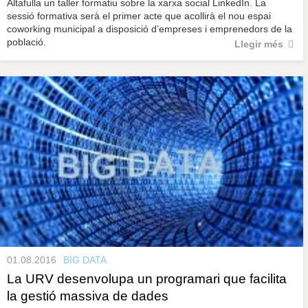
Altafulla un taller formatiu sobre la xarxa social LinkedIn. La
sessió formativa serà el primer acte que acollirà el nou espai
coworking municipal a disposició d’empreses i emprenedors de la
població.
Llegir més
01.08.2016
BIG DATA
La URV desenvolupa un programari que facilita
la gestió massiva de dades