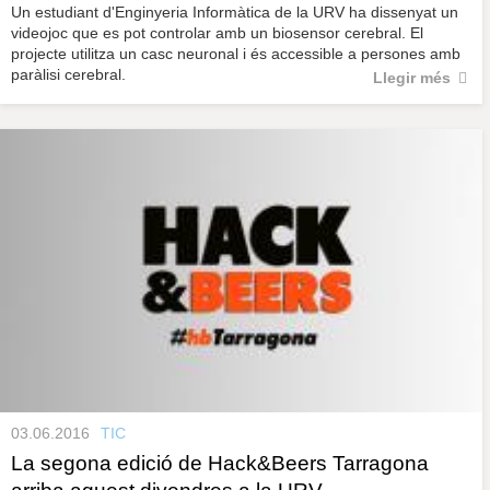
Un estudiant d'Enginyeria Informàtica de la URV ha dissenyat un
videojoc que es pot controlar amb un biosensor cerebral. El
projecte utilitza un casc neuronal i és accessible a persones amb
paràlisi cerebral.
Llegir més
03.06.2016
TIC
La segona edició de Hack&Beers Tarragona