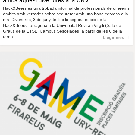
arriba aquest divendres a la URV
Hack&Beers és una trobada informal de professionals de diferents
àmbits amb xerrades sobre seguretat amb una bona cervesa a la
mà. Divendres, 3 de juny, té lloc la segona edició de la
Hack&Beers Tarragona a la Universitat Rovira i Virgili (Sala de
Graus de la ETSE, Campus Sescelades) a partir de les 6 de la
tarda.
Llegir més