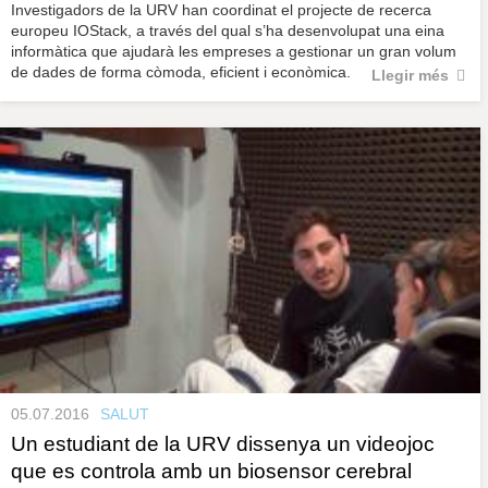
Investigadors de la URV han coordinat el projecte de recerca
europeu IOStack, a través del qual s’ha desenvolupat una eina
informàtica que ajudarà les empreses a gestionar un gran volum
de dades de forma còmoda, eficient i econòmica.
Llegir més
05.07.2016
SALUT
Un estudiant de la URV dissenya un videojoc
que es controla amb un biosensor cerebral